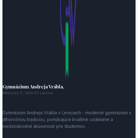
Gymnázium Andreja Vrábla,
Mierová 5, 934 01 Levice
Gymnázium Andreja Vrábla v Leviciach - moderné gymnázium s
dlhoročnou tradíciou, ponúkajúce kvalitné vzdelanie a
medzinárodné skúsenosti pre študentov.