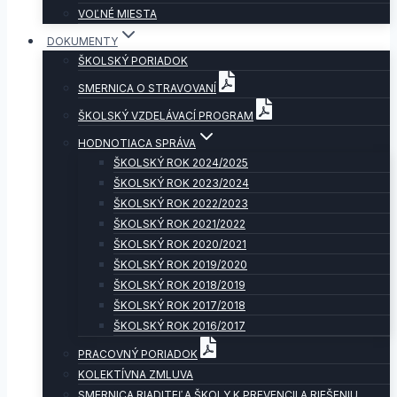
VOĽNÉ MIESTA
DOKUMENTY
ŠKOLSKÝ PORIADOK
SMERNICA O STRAVOVANÍ
ŠKOLSKÝ VZDELÁVACÍ PROGRAM
HODNOTIACA SPRÁVA
ŠKOLSKÝ ROK 2024/2025
ŠKOLSKÝ ROK 2023/2024
ŠKOLSKÝ ROK 2022/2023
ŠKOLSKÝ ROK 2021/2022
ŠKOLSKÝ ROK 2020/2021
ŠKOLSKÝ ROK 2019/2020
ŠKOLSKÝ ROK 2018/2019
ŠKOLSKÝ ROK 2017/2018
ŠKOLSKÝ ROK 2016/2017
PRACOVNÝ PORIADOK
KOLEKTÍVNA ZMLUVA
SMERNICA RIADITEĽA ŠKOLY K PREVENCII A RIEŠENIU