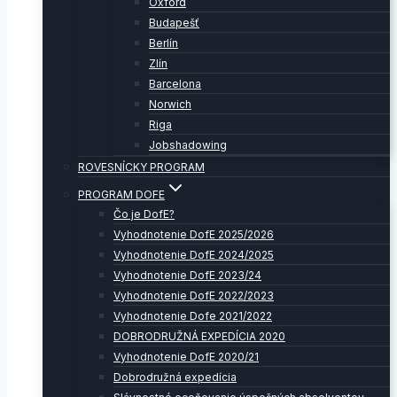
Oxford
Budapešť
Berlín
Zlín
Barcelona
Norwich
Riga
Jobshadowing
ROVESNÍCKY PROGRAM
PROGRAM DOFE
Čo je DofE?
Vyhodnotenie DofE 2025/2026
Vyhodnotenie DofE 2024/2025
Vyhodnotenie DofE 2023/24
Vyhodnotenie DofE 2022/2023
Vyhodnotenie Dofe 2021/2022
DOBRODRUŽNÁ EXPEDÍCIA 2020
Vyhodnotenie DofE 2020/21
Dobrodružná expedícia