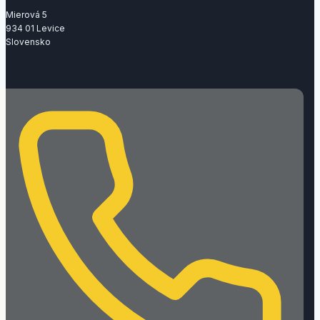
Mierová 5
934 01 Levice
Slovensko