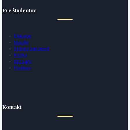
Pre študentov
Edupage
Moodle
Školský parlament
Krúžky
ISIC karty
Preklepy
Kontakt