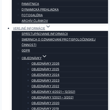
PAMÄTNICA
DYNAMICKÁ PREHLIADKA
FOTOGALÉRIA
ARCHÍV ČLÁNKOV
VEREJNÉ INFORMÁCIE
SPRÍSTUPŇOVANIE INFORMÁCII
SMERNICA O OZNAMOVANÍ PROTISPOLOČENSKEJ
ČINNOSTI
GDPR
OBJEDNÁVKY
OBJEDNÁVKY 2026
OBJEDNÁVKY 2025
OBJEDNÁVKY 2024
OBJEDNÁVKY 2023
OBJEDNÁVKY 2022
OBJEDNÁVKY 4/2021 – 12/2021
OBJEDNÁVKY 1/2021 – 3/2021
OBJEDNÁVKY 2020
OBJEDNÁVKY 2019