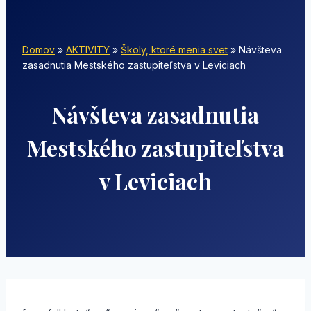
Domov
»
AKTIVITY
»
Školy, ktoré menia svet
»
Návšteva
zasadnutia Mestského zastupiteľstva v Leviciach
Návšteva zasadnutia
Mestského zastupiteľstva
v Leviciach