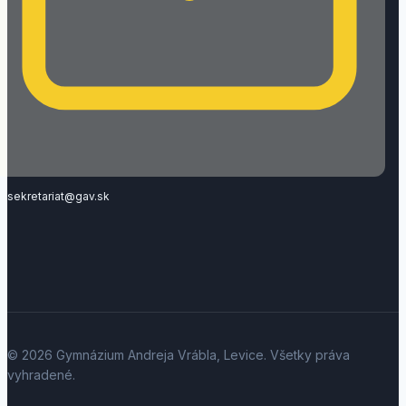
sekretariat@gav.sk
© 2026 Gymnázium Andreja Vrábla, Levice. Všetky práva
vyhradené.