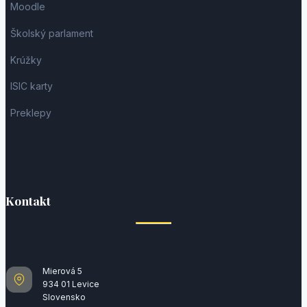
Moodle
Školský parlament
Krúžky
ISIC karty
Preklepy
Kontakt
Mierová 5
934 01 Levice
Slovensko