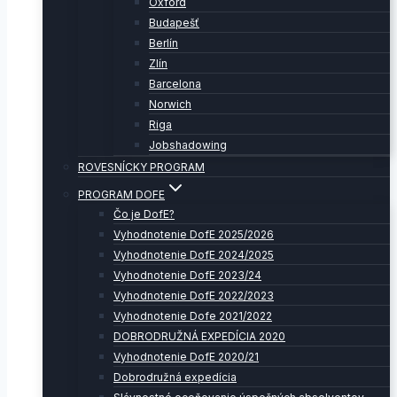
Oxford
Budapešť
Berlín
Zlín
Barcelona
Norwich
Riga
Jobshadowing
ROVESNÍCKY PROGRAM
PROGRAM DOFE
Čo je DofE?
Vyhodnotenie DofE 2025/2026
Vyhodnotenie DofE 2024/2025
Vyhodnotenie DofE 2023/24
Vyhodnotenie DofE 2022/2023
Vyhodnotenie Dofe 2021/2022
DOBRODRUŽNÁ EXPEDÍCIA 2020
Vyhodnotenie DofE 2020/21
Dobrodružná expedícia