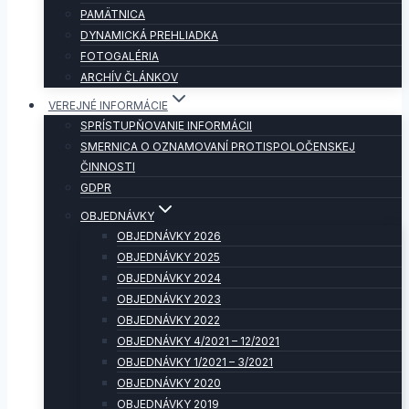
PAMÄTNICA
DYNAMICKÁ PREHLIADKA
FOTOGALÉRIA
ARCHÍV ČLÁNKOV
VEREJNÉ INFORMÁCIE
SPRÍSTUPŇOVANIE INFORMÁCII
SMERNICA O OZNAMOVANÍ PROTISPOLOČENSKEJ
ČINNOSTI
GDPR
OBJEDNÁVKY
OBJEDNÁVKY 2026
OBJEDNÁVKY 2025
OBJEDNÁVKY 2024
OBJEDNÁVKY 2023
OBJEDNÁVKY 2022
OBJEDNÁVKY 4/2021 – 12/2021
OBJEDNÁVKY 1/2021 – 3/2021
OBJEDNÁVKY 2020
OBJEDNÁVKY 2019