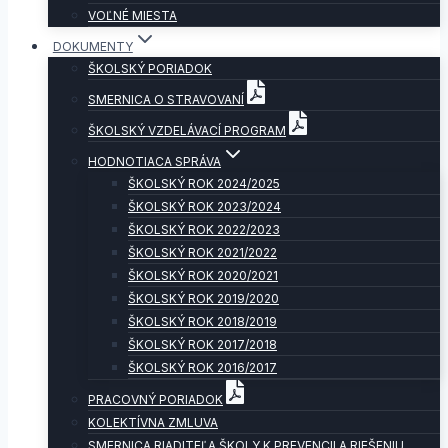
VOĽNÉ MIESTA
DOKUMENTY
ŠKOLSKÝ PORIADOK
SMERNICA O STRAVOVANÍ
ŠKOLSKÝ VZDELÁVACÍ PROGRAM
HODNOTIACA SPRÁVA
ŠKOLSKÝ ROK 2024/2025
ŠKOLSKÝ ROK 2023/2024
ŠKOLSKÝ ROK 2022/2023
ŠKOLSKÝ ROK 2021/2022
ŠKOLSKÝ ROK 2020/2021
ŠKOLSKÝ ROK 2019/2020
ŠKOLSKÝ ROK 2018/2019
ŠKOLSKÝ ROK 2017/2018
ŠKOLSKÝ ROK 2016/2017
PRACOVNÝ PORIADOK
KOLEKTÍVNA ZMLUVA
SMERNICA RIADITEĽA ŠKOLY K PREVENCII A RIEŠENIU