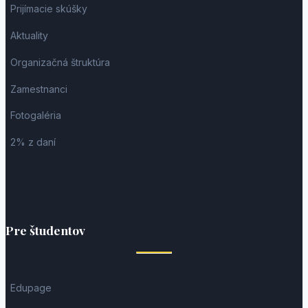
Prijímacie skúšky
Aktuality
Organizačná štruktúra
Zamestnanci
Fotogaléria
2% z daní
Pre študentov
Edupage