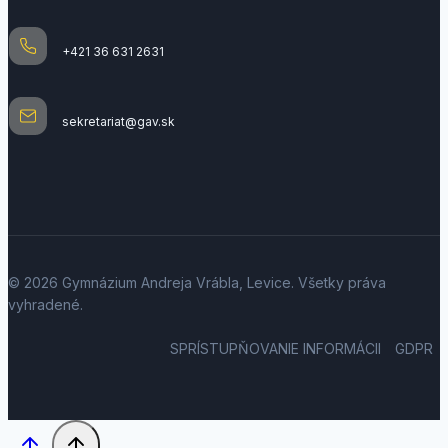
+421 36 631 2631
sekretariat@gav.sk
© 2026 Gymnázium Andreja Vrábla, Levice. Všetky práva
vyhradené.
SPRÍSTUPŇOVANIE INFORMÁCII
GDPR