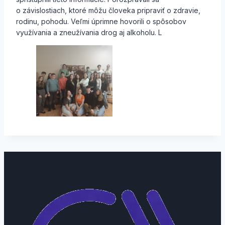
o závislostiach, ktoré môžu človeka pripraviť o zdravie,
rodinu, pohodu. Veľmi úprimne hovorili o spôsobov
využívania a zneužívania drog aj alkoholu. L