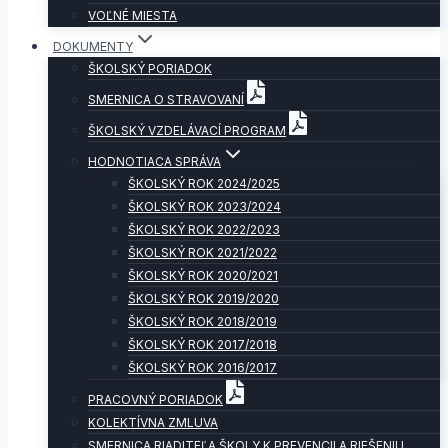
VOĽNÉ MIESTA
DOKUMENTY
ŠKOLSKÝ PORIADOK
SMERNICA O STRAVOVANÍ
ŠKOLSKÝ VZDELÁVACÍ PROGRAM
HODNOTIACA SPRÁVA
ŠKOLSKÝ ROK 2024/2025
ŠKOLSKÝ ROK 2023/2024
ŠKOLSKÝ ROK 2022/2023
ŠKOLSKÝ ROK 2021/2022
ŠKOLSKÝ ROK 2020/2021
ŠKOLSKÝ ROK 2019/2020
ŠKOLSKÝ ROK 2018/2019
ŠKOLSKÝ ROK 2017/2018
ŠKOLSKÝ ROK 2016/2017
PRACOVNÝ PORIADOK
KOLEKTÍVNA ZMLUVA
SMERNICA RIADITEĽA ŠKOLY K PREVENCII A RIEŠENIU