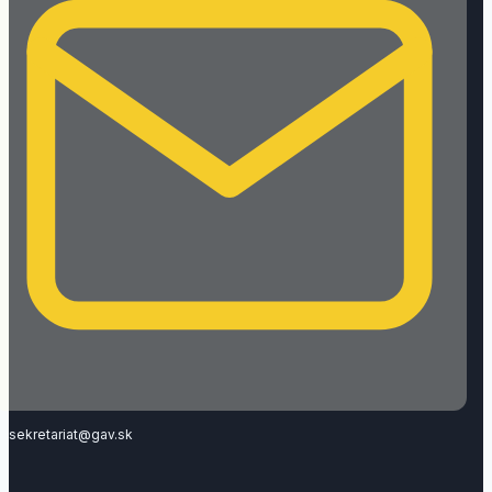
sekretariat@gav.sk