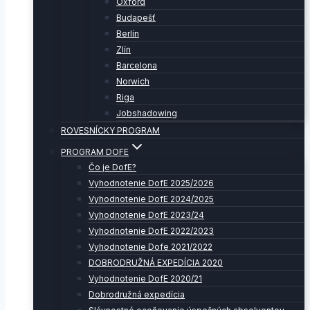
Oxford
Budapešť
Berlín
Zlín
Barcelona
Norwich
Riga
Jobshadowing
ROVESNÍCKY PROGRAM
PROGRAM DOFE
Čo je DofE?
Vyhodnotenie DofE 2025/2026
Vyhodnotenie DofE 2024/2025
Vyhodnotenie DofE 2023/24
Vyhodnotenie DofE 2022/2023
Vyhodnotenie Dofe 2021/2022
DOBRODRUŽNÁ EXPEDÍCIA 2020
Vyhodnotenie DofE 2020/21
Dobrodružná expedícia