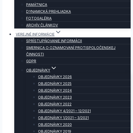
PAMÄTNICA
DYNAMICKÁ PREHLIADKA
FOTOGALÉRIA
ARCHÍV ČLÁNKOV
VEREJNÉ INFORMÁCIE
SPRÍSTUPŇOVANIE INFORMÁCII
SMERNICA O OZNAMOVANÍ PROTISPOLOČENSKEJ
ČINNOSTI
GDPR
OBJEDNÁVKY
OBJEDNÁVKY 2026
OBJEDNÁVKY 2025
OBJEDNÁVKY 2024
OBJEDNÁVKY 2023
OBJEDNÁVKY 2022
OBJEDNÁVKY 4/2021 – 12/2021
OBJEDNÁVKY 1/2021 – 3/2021
OBJEDNÁVKY 2020
OBJEDNÁVKY 2019