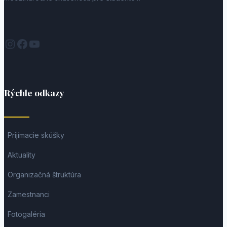
Instagram
Facebook
YouTube
Rýchle odkazy
Prijímacie skúšky
Aktuality
Organizačná štruktúra
Zamestnanci
Fotogaléria