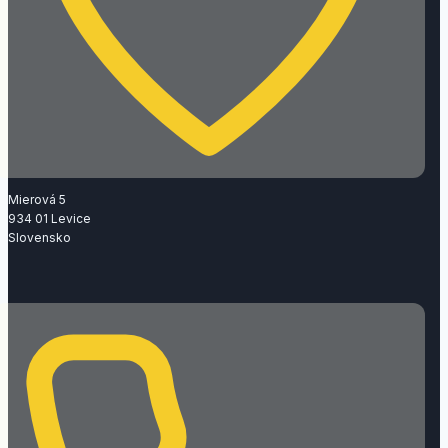
Mierová 5
934 01 Levice
Slovensko