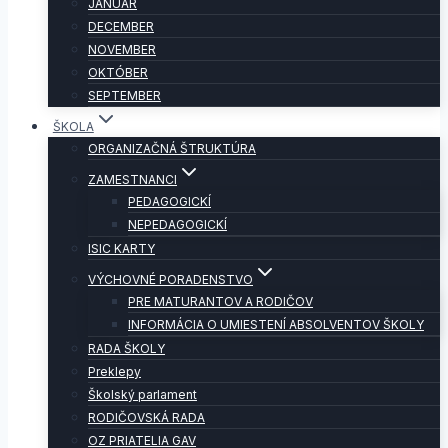
JANUÁR
DECEMBER
NOVEMBER
OKTÓBER
SEPTEMBER
ŠKOLA
ORGANIZAČNÁ ŠTRUKTÚRA
ZAMESTNANCI
PEDAGOGICKÍ
NEPEDAGOGICKÍ
ISIC KARTY
VÝCHOVNÉ PORADENSTVO
PRE MATURANTOV A RODIČOV
INFORMÁCIA O UMIESTENÍ ABSOLVENTOV ŠKOLY
RADA ŠKOLY
Preklepy
Školský parlament
RODIČOVSKÁ RADA
OZ PRIATELIA GAV