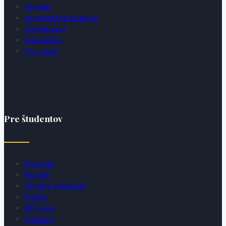
Aktuality
Organizačná štruktúra
Zamestnanci
Fotogaléria
2% z daní
Pre študentov
Edupage
Moodle
Školský parlament
Krúžky
ISIC karty
Preklepy