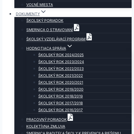
VOĽNÉ MIESTA
DOKUMENTY
ŠKOLSKÝ PORIADOK
SMERNICA O STRAVOVANÍ
ŠKOLSKÝ VZDELÁVACÍ PROGRAM
HODNOTIACA SPRÁVA
ŠKOLSKÝ ROK 2024/2025
ŠKOLSKÝ ROK 2023/2024
ŠKOLSKÝ ROK 2022/2023
ŠKOLSKÝ ROK 2021/2022
ŠKOLSKÝ ROK 2020/2021
ŠKOLSKÝ ROK 2019/2020
ŠKOLSKÝ ROK 2018/2019
ŠKOLSKÝ ROK 2017/2018
ŠKOLSKÝ ROK 2016/2017
PRACOVNÝ PORIADOK
KOLEKTÍVNA ZMLUVA
SMERNICA RIADITEĽA ŠKOLY K PREVENCII A RIEŠENIU