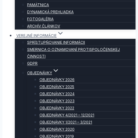
PAMÄTNICA
DYNAMICKÁ PREHLIADKA
FOTOGALÉRIA
ARCHÍV ČLÁNKOV
VEREJNÉ INFORMÁCIE
SPRÍSTUPŇOVANIE INFORMÁCII
SMERNICA O OZNAMOVANÍ PROTISPOLOČENSKEJ
ČINNOSTI
GDPR
OBJEDNÁVKY
OBJEDNÁVKY 2026
OBJEDNÁVKY 2025
OBJEDNÁVKY 2024
OBJEDNÁVKY 2023
OBJEDNÁVKY 2022
OBJEDNÁVKY 4/2021 – 12/2021
OBJEDNÁVKY 1/2021 – 3/2021
OBJEDNÁVKY 2020
OBJEDNÁVKY 2019