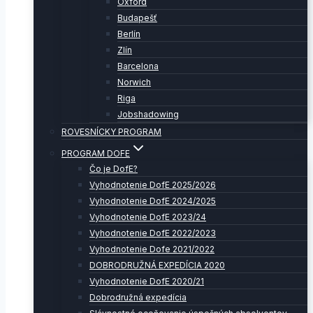
Oxford
Budapešť
Berlín
Zlín
Barcelona
Norwich
Riga
Jobshadowing
ROVESNÍCKY PROGRAM
PROGRAM DOFE
Čo je DofE?
Vyhodnotenie DofE 2025/2026
Vyhodnotenie DofE 2024/2025
Vyhodnotenie DofE 2023/24
Vyhodnotenie DofE 2022/2023
Vyhodnotenie Dofe 2021/2022
DOBRODRUŽNÁ EXPEDÍCIA 2020
Vyhodnotenie DofE 2020/21
Dobrodružná expedícia