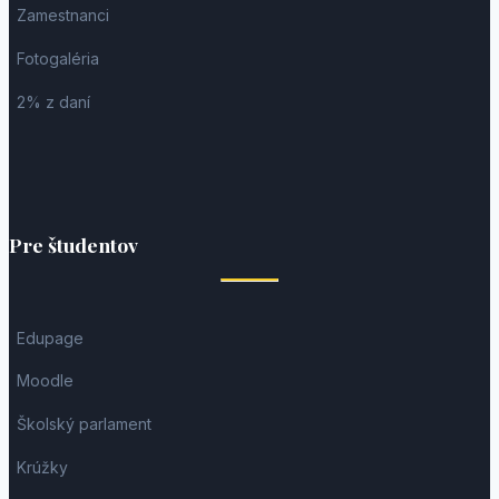
Zamestnanci
Fotogaléria
2% z daní
Pre študentov
Edupage
Moodle
Školský parlament
Krúžky