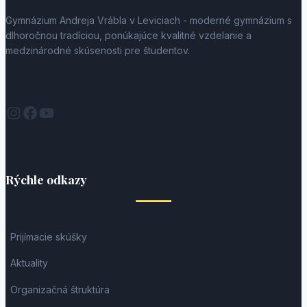
Gymnázium Andreja Vrábla v Leviciach - moderné gymnázium s
dlhoročnou tradíciou, ponúkajúce kvalitné vzdelanie a
medzinárodné skúsenosti pre študentov.
Instagram
Facebook
YouTube
Rýchle odkazy
Prijímacie skúšky
Aktuality
Organizačná štruktúra