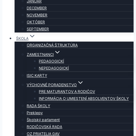
JANUÁR
DECEMBER
NOVEMBER
OKTÓBER
SEPTEMBER
ŠKOLA
ORGANIZAČNÁ ŠTRUKTÚRA
ZAMESTNANCI
PEDAGOGICKÍ
NEPEDAGOGICKÍ
ISIC KARTY
VÝCHOVNÉ PORADENSTVO
PRE MATURANTOV A RODIČOV
INFORMÁCIA O UMIESTENÍ ABSOLVENTOV ŠKOLY
RADA ŠKOLY
Preklepy
Školský parlament
RODIČOVSKÁ RADA
OZ PRIATELIA GAV