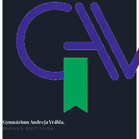
Gymnázium Andreja Vrábla,
Mierová 5, 934 01 Levice