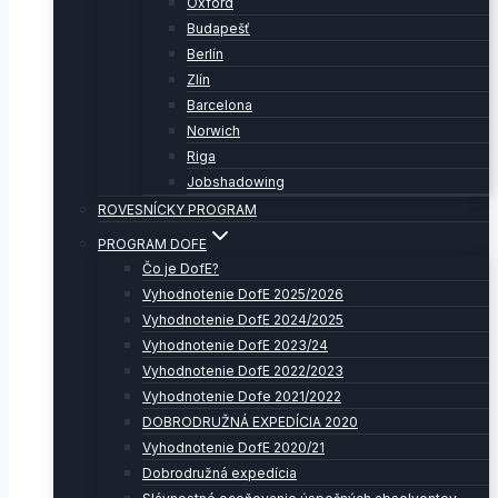
Oxford
Budapešť
Berlín
Zlín
Barcelona
Norwich
Riga
Jobshadowing
ROVESNÍCKY PROGRAM
PROGRAM DOFE
Čo je DofE?
Vyhodnotenie DofE 2025/2026
Vyhodnotenie DofE 2024/2025
Vyhodnotenie DofE 2023/24
Vyhodnotenie DofE 2022/2023
Vyhodnotenie Dofe 2021/2022
DOBRODRUŽNÁ EXPEDÍCIA 2020
Vyhodnotenie DofE 2020/21
Dobrodružná expedícia