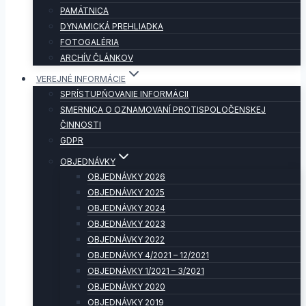
PAMÄTNICA
DYNAMICKÁ PREHLIADKA
FOTOGALÉRIA
ARCHÍV ČLÁNKOV
VEREJNÉ INFORMÁCIE
SPRÍSTUPŇOVANIE INFORMÁCII
SMERNICA O OZNAMOVANÍ PROTISPOLOČENSKEJ
ČINNOSTI
GDPR
OBJEDNÁVKY
OBJEDNÁVKY 2026
OBJEDNÁVKY 2025
OBJEDNÁVKY 2024
OBJEDNÁVKY 2023
OBJEDNÁVKY 2022
OBJEDNÁVKY 4/2021 – 12/2021
OBJEDNÁVKY 1/2021 – 3/2021
OBJEDNÁVKY 2020
OBJEDNÁVKY 2019