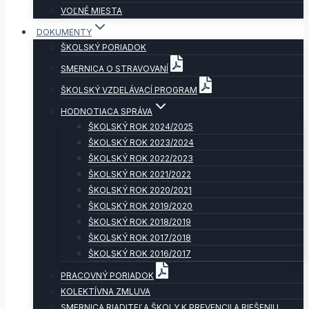
VOĽNÉ MIESTA
DOKUMENTY
ŠKOLSKÝ PORIADOK
SMERNICA O STRAVOVANÍ
ŠKOLSKÝ VZDELÁVACÍ PROGRAM
HODNOTIACA SPRÁVA
ŠKOLSKÝ ROK 2024/2025
ŠKOLSKÝ ROK 2023/2024
ŠKOLSKÝ ROK 2022/2023
ŠKOLSKÝ ROK 2021/2022
ŠKOLSKÝ ROK 2020/2021
ŠKOLSKÝ ROK 2019/2020
ŠKOLSKÝ ROK 2018/2019
ŠKOLSKÝ ROK 2017/2018
ŠKOLSKÝ ROK 2016/2017
PRACOVNÝ PORIADOK
KOLEKTÍVNA ZMLUVA
SMERNICA RIADITEĽA ŠKOLY K PREVENCII A RIEŠENIU