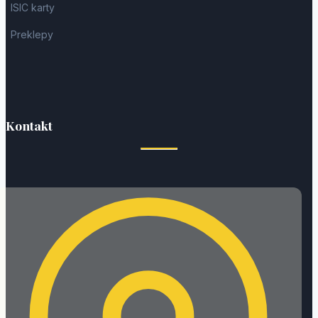
ISIC karty
Preklepy
Kontakt