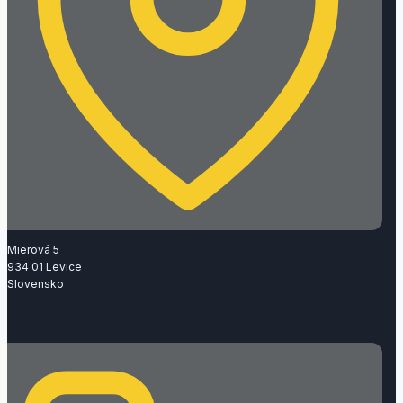
Mierová 5
934 01 Levice
Slovensko